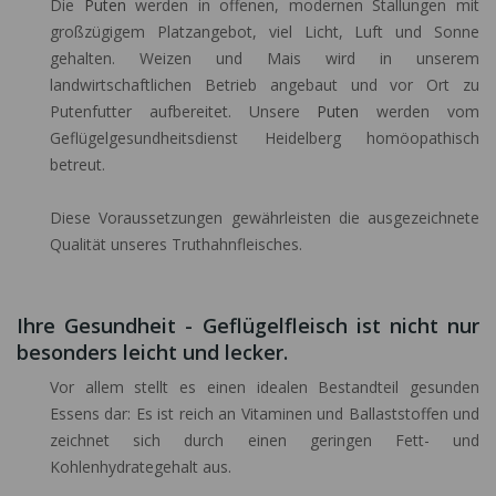
Die
Puten
werden in offenen, modernen Stallungen mit
großzügigem Platzangebot, viel Licht, Luft und Sonne
gehalten. Weizen und Mais wird in unserem
landwirtschaftlichen Betrieb angebaut und vor Ort zu
Putenfutter aufbereitet. Unsere
Puten
werden vom
Geflügelgesundheitsdienst Heidelberg homöopathisch
betreut.
Diese Voraussetzungen gewährleisten die ausgezeichnete
Qualität unseres Truthahnfleisches.
Ihre Gesundheit - Geflügelfleisch ist nicht nur
besonders leicht und lecker.
Vor allem stellt es einen idealen Bestandteil gesunden
Essens dar: Es ist reich an Vitaminen und Ballaststoffen und
zeichnet sich durch einen geringen Fett- und
Kohlenhydrategehalt aus.