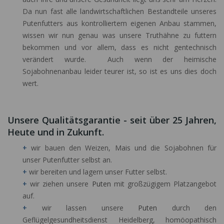
Da nun fast alle landwirtschaftlichen Bestandteile unseres
Putenfutters aus kontrolliertem eigenen Anbau stammen,
wissen wir nun genau was unsere Truthähne zu futtern
bekommen und vor allem, dass es nicht gentechnisch
verändert wurde. Auch wenn der heimische
Sojabohnenanbau leider teurer ist, so ist es uns dies doch
wert.
Unsere Qualitätsgarantie - seit über 25 Jahren,
Heute und in Zukunft.
+
wir bauen den Weizen, Mais und die Sojabohnen für
unser Putenfutter selbst an.
+
wir bereiten und lagern unser Futter selbst.
+
wir ziehen unsere
Puten
mit großzügigem Platzangebot
auf.
+
wir lassen unsere
Puten
durch den
Geflügelgesundheitsdienst Heidelberg, homöopathisch