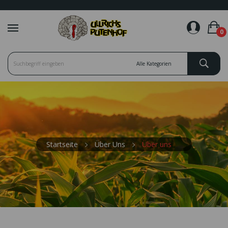
favorite_border
0
Startseite
Über Uns
Über uns