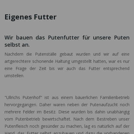
Eigenes Futter
Wir bauen das Putenfutter für unsere Puten
selbst an.
Nachdem die Putenställe gebaut wurden und wir auf eine
artgerechtere schonende Haltung umgestellt hatten, war es nur
eine Frage der Zeit bis wir auch das Futter entsprechend
umstellen.
"Ullrichs Putenhof" ist aus einem bäuerlichen Familienbetrieb
hervorgegangen. Daher waren neben der Putenaufzucht noch
mehrere Felder im Besitz. Diese wurden bis dahin unabhängig
vom Putenbetrieb bewirtschaftet. Nach dem Bestreben unser
Putenfleisch noch gesünder zu machen, lag es natürlich auf der
Hand, das Futter selbst anzubauen und dazu die vorhandenen