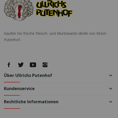
Kaufen Sie frische Fleisch- und Wurstwaren direkt von Ihrem
Putenhof.
Über Ullrichs Putenhof
keyboard_arrow_down
Kundenservice
keyboard_arrow_down
Rechtliche Informationen
keyboard_arrow_down