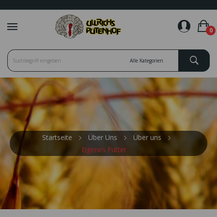
favorite_border
0
Startseite
Über Uns
Über uns
Eigenes Futter