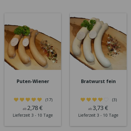
Puten-Wiener
Bratwurst fein
(17)
(3)
2,78 €
3,73 €
ab
ab
Lieferzeit 3 - 10 Tage
Lieferzeit 3 - 10 Tage