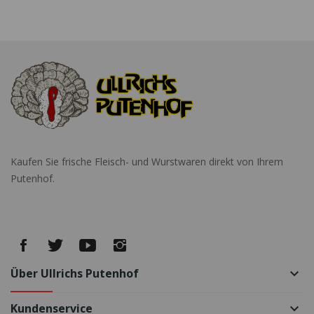
Kaufen Sie frische Fleisch- und Wurstwaren direkt von Ihrem
Putenhof.
Über Ullrichs Putenhof
keyboard_arrow_down
Kundenservice
keyboard_arrow_down