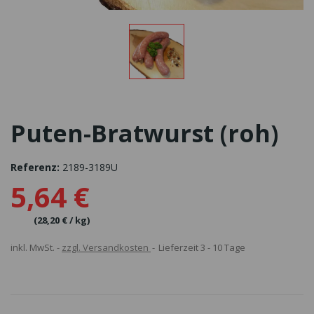
Puten-Bratwurst (roh)
Referenz:
2189-3189U
5,64 €
(28,20 € / kg)
inkl. MwSt.
zzgl. Versandkosten
Lieferzeit 3 - 10 Tage