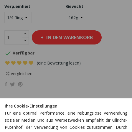
Verp.einheit
Gewicht
IN DEN WARENKORB

Verfügbar
(eine Bewertung lesen)
vergleichen
Ihre Cookie-Einstellungen
Für eine optimal Performance, eine reibungslose Verwendung
BESCHREIBUNG
sozialer Medien und aus Werbezwecken empfiehlt dir Ullrichs-
Putenhof, der Verwendung von Cookies zuzustimmen. Durch
ARTIKELDETAILS