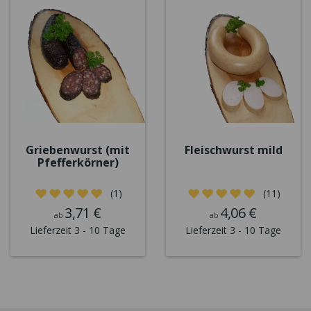
Griebenwurst (mit
Fleischwurst mild
Pfefferkörner)
(1)
(11)
3,71 €
4,06 €
ab
ab
Lieferzeit 3 - 10 Tage
Lieferzeit 3 - 10 Tage