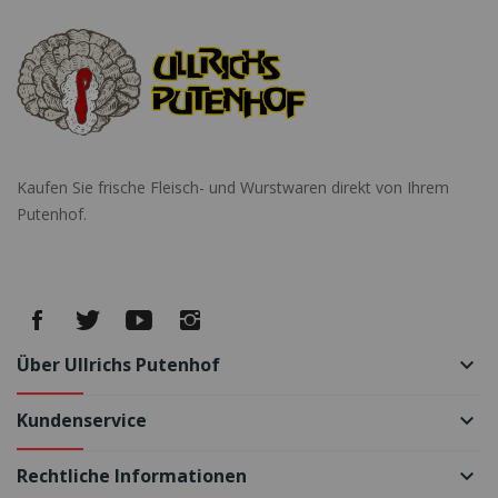
Kaufen Sie frische Fleisch- und Wurstwaren direkt von Ihrem
Putenhof.
Über Ullrichs Putenhof
keyboard_arrow_down
Kundenservice
keyboard_arrow_down
Rechtliche Informationen
keyboard_arrow_down