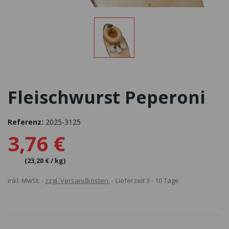
Fleischwurst Peperoni
Referenz:
2025-3125
3,76 €
(23,20 € / kg)
inkl. MwSt.
zzgl. Versandkosten
Lieferzeit 3 - 10 Tage