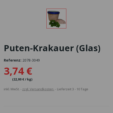
Puten-Krakauer (Glas)
Referenz:
2078-3049
3,74 €
(22,00 € / kg)
inkl. MwSt.
zzgl. Versandkosten
Lieferzeit 3 - 10 Tage