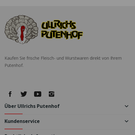
Kaufen Sie frische Fleisch- und Wurstwaren direkt von Ihrem
Putenhof.
Über Ullrichs Putenhof
keyboard_arrow_down
Kundenservice
keyboard_arrow_down