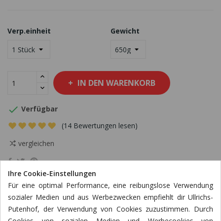
Verp.einheit
Gewicht
IN DEN WARENKORB

Verfügbar
(14 Bewertungen lesen)
vergleichen
Ihre Cookie-Einstellungen
Für eine optimal Performance, eine reibungslose Verwendung
sozialer Medien und aus Werbezwecken empfiehlt dir Ullrichs-
Putenhof, der Verwendung von Cookies zuzustimmen. Durch
BESCHREIBUNG
Cookies von sozialen Medien und Werbecookies von