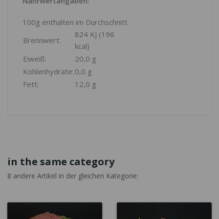
Nährwertangaben:
100g enthalten im Durchschnitt
824 KJ (196
Brennwert:
kcal)
Eiweiß:
20,0 g
Kohlenhydrate:
0,0 g
Fett:
12,0 g
in the same category
8 andere Artikel in der gleichen Kategorie: