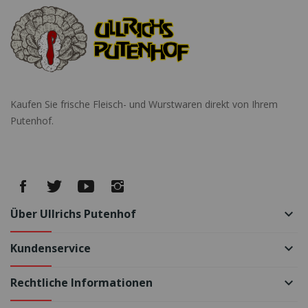
Kaufen Sie frische Fleisch- und Wurstwaren direkt von Ihrem
Putenhof.
Über Ullrichs Putenhof
keyboard_arrow_down
Kundenservice
keyboard_arrow_down
Rechtliche Informationen
keyboard_arrow_down