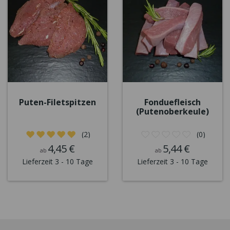
Puten-Filetspitzen
Fonduefleisch
(Putenoberkeule)
(2)
(0)
4,45 €
5,44 €
ab
ab
Lieferzeit 3 - 10 Tage
Lieferzeit 3 - 10 Tage