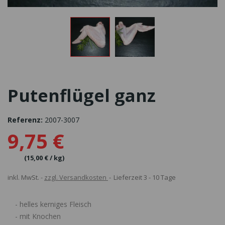
Putenflügel ganz
Referenz:
2007-3007
9,75 €
(15,00 € / kg)
inkl. MwSt.
zzgl. Versandkosten
Lieferzeit 3 - 10 Tage
- helles kerniges Fleisch
- mit Knochen